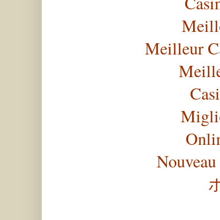
Casi
Meill
Meilleur C
Meill
Casi
Migli
Onli
Nouveau 