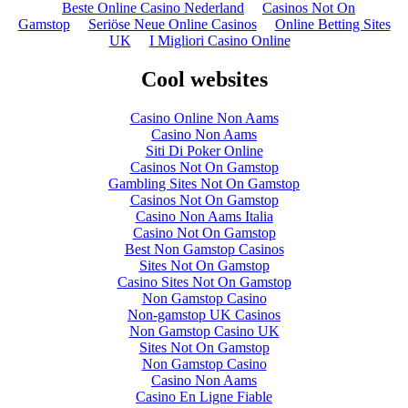
Beste Online Casino Nederland
Casinos Not On
Gamstop
Seriöse Neue Online Casinos
Online Betting Sites
UK
I Migliori Casino Online
Cool websites
Casino Online Non Aams
Casino Non Aams
Siti Di Poker Online
Casinos Not On Gamstop
Gambling Sites Not On Gamstop
Casinos Not On Gamstop
Casino Non Aams Italia
Casino Not On Gamstop
Best Non Gamstop Casinos
Sites Not On Gamstop
Casino Sites Not On Gamstop
Non Gamstop Casino
Non-gamstop UK Casinos
Non Gamstop Casino UK
Sites Not On Gamstop
Non Gamstop Casino
Casino Non Aams
Casino En Ligne Fiable